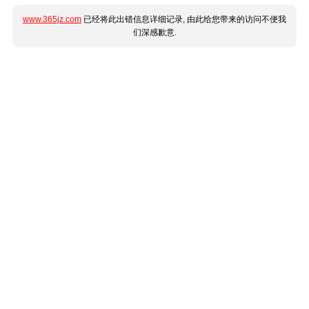
www.365jz.com
已经将此出错信息详细记录, 由此给您带来的访问不便我
们深感歉意.