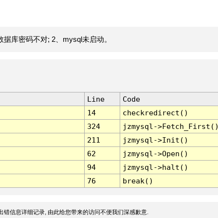
据库密码不对; 2、mysql未启动。
Line
Code
14
checkredirect()
324
jzmysql->Fetch_First(
211
jzmysql->Init()
62
jzmysql->Open()
94
jzmysql->halt()
76
break()
出错信息详细记录, 由此给您带来的访问不便我们深感歉意.