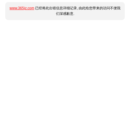
www.365jz.com
已经将此出错信息详细记录, 由此给您带来的访问不便我
们深感歉意.