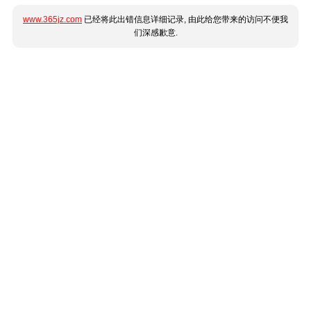
www.365jz.com
已经将此出错信息详细记录, 由此给您带来的访问不便我
们深感歉意.