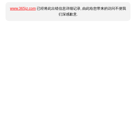
www.365jz.com
已经将此出错信息详细记录, 由此给您带来的访问不便我
们深感歉意.