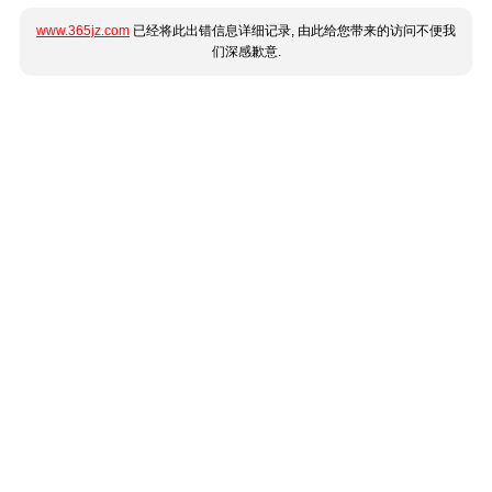
www.365jz.com
已经将此出错信息详细记录, 由此给您带来的访问不便我
们深感歉意.