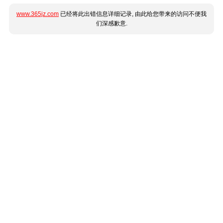
www.365jz.com
已经将此出错信息详细记录, 由此给您带来的访问不便我
们深感歉意.