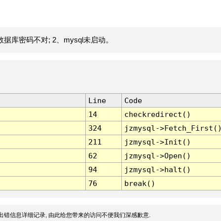
据库密码不对; 2、mysql未启动。
Line
Code
14
checkredirect()
324
jzmysql->Fetch_First(
211
jzmysql->Init()
62
jzmysql->Open()
94
jzmysql->halt()
76
break()
出错信息详细记录, 由此给您带来的访问不便我们深感歉意.