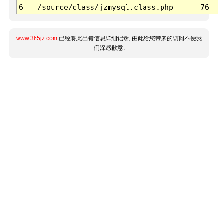
6
/source/class/jzmysql.class.php
76
www.365jz.com
已经将此出错信息详细记录, 由此给您带来的访问不便我
们深感歉意.