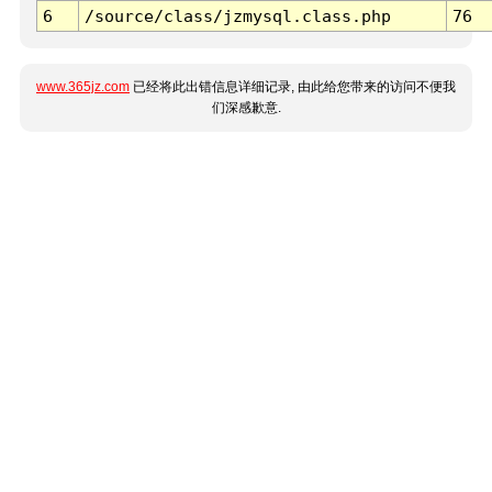
6
/source/class/jzmysql.class.php
76
www.365jz.com
已经将此出错信息详细记录, 由此给您带来的访问不便我
们深感歉意.