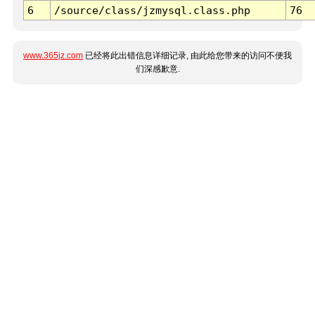
6
/source/class/jzmysql.class.php
76
www.365jz.com
已经将此出错信息详细记录, 由此给您带来的访问不便我
们深感歉意.