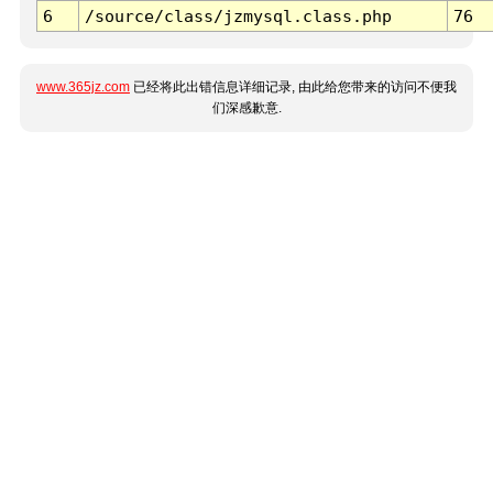
6
/source/class/jzmysql.class.php
76
www.365jz.com
已经将此出错信息详细记录, 由此给您带来的访问不便我
们深感歉意.