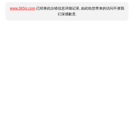
www.365jz.com
已经将此出错信息详细记录, 由此给您带来的访问不便我
们深感歉意.