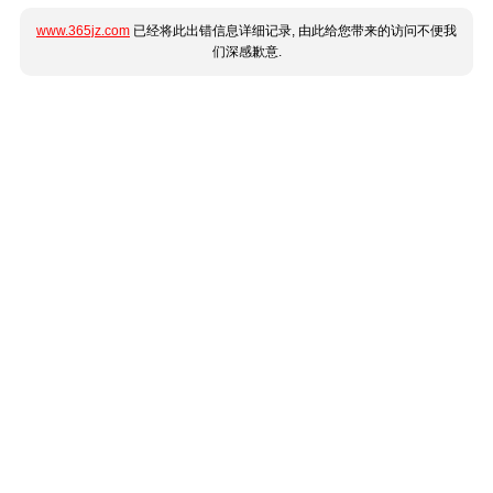
www.365jz.com
已经将此出错信息详细记录, 由此给您带来的访问不便我
们深感歉意.