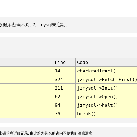
据库密码不对; 2、mysql未启动。
Line
Code
14
checkredirect()
324
jzmysql->Fetch_First(
211
jzmysql->Init()
62
jzmysql->Open()
94
jzmysql->halt()
76
break()
出错信息详细记录, 由此给您带来的访问不便我们深感歉意.