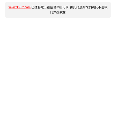
www.365jz.com
已经将此出错信息详细记录, 由此给您带来的访问不便我
们深感歉意.