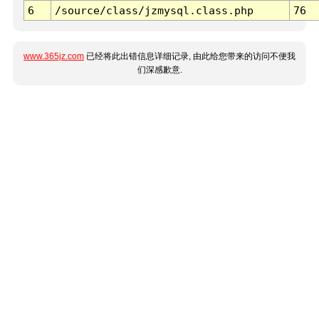
6
/source/class/jzmysql.class.php
76
www.365jz.com
已经将此出错信息详细记录, 由此给您带来的访问不便我
们深感歉意.