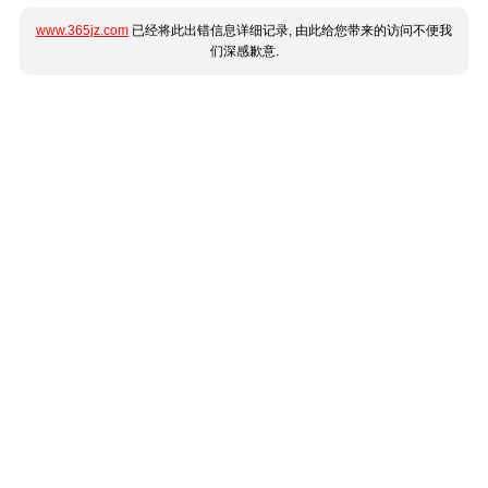
www.365jz.com
已经将此出错信息详细记录, 由此给您带来的访问不便我
们深感歉意.