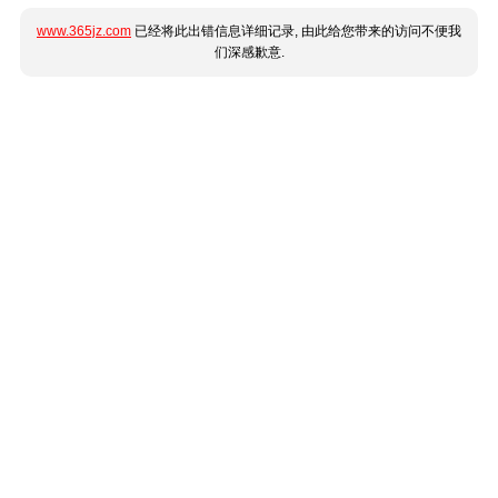
www.365jz.com
已经将此出错信息详细记录, 由此给您带来的访问不便我
们深感歉意.