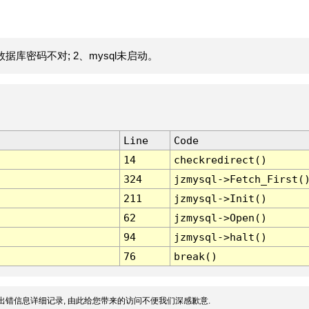
据库密码不对; 2、mysql未启动。
Line
Code
14
checkredirect()
324
jzmysql->Fetch_First(
211
jzmysql->Init()
62
jzmysql->Open()
94
jzmysql->halt()
76
break()
出错信息详细记录, 由此给您带来的访问不便我们深感歉意.