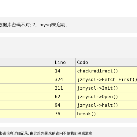
据库密码不对; 2、mysql未启动。
Line
Code
14
checkredirect()
324
jzmysql->Fetch_First(
211
jzmysql->Init()
62
jzmysql->Open()
94
jzmysql->halt()
76
break()
出错信息详细记录, 由此给您带来的访问不便我们深感歉意.