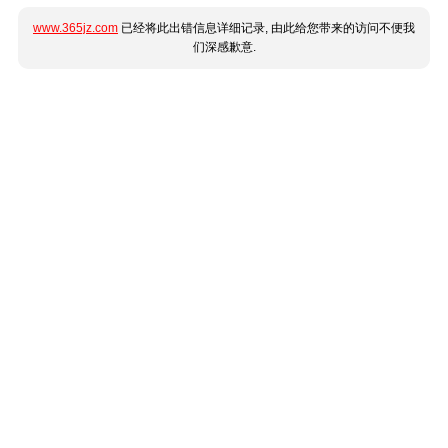
www.365jz.com
已经将此出错信息详细记录, 由此给您带来的访问不便我
们深感歉意.