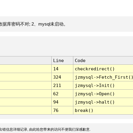
据库密码不对; 2、mysql未启动。
Line
Code
14
checkredirect()
324
jzmysql->Fetch_First(
211
jzmysql->Init()
62
jzmysql->Open()
94
jzmysql->halt()
76
break()
出错信息详细记录, 由此给您带来的访问不便我们深感歉意.